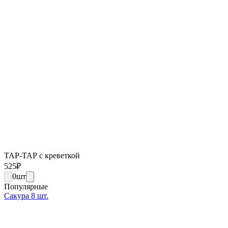
ТАР-ТАР с креветкой
525
₽
0
шт
Популярные
Сакура 8 шт.