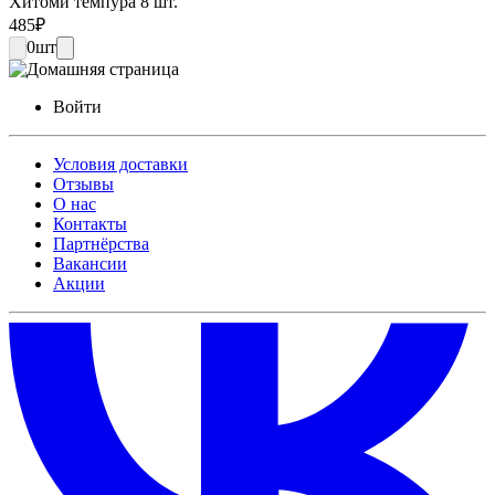
Хитоми темпура 8 шт.
485
₽
0
шт
Войти
Условия доставки
Отзывы
О нас
Контакты
Партнёрства
Вакансии
Акции