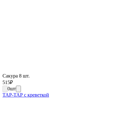
Сакура 8 шт.
515
₽
0
шт
ТАР-ТАР с креветкой