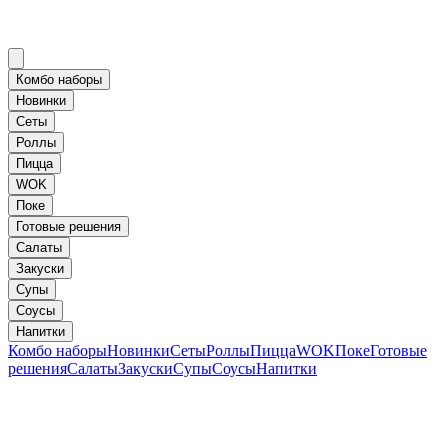
Комбо наборы
Новинки
Сеты
Роллы
Пицца
WOK
Поке
Готовые решения
Салаты
Закуски
Супы
Соусы
Напитки
Комбо наборы
Новинки
Сеты
Роллы
Пицца
WOK
Поке
Готовые
решения
Салаты
Закуски
Супы
Соусы
Напитки