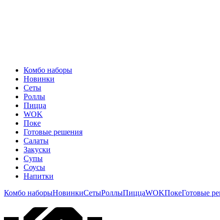
Комбо наборы
Новинки
Сеты
Роллы
Пицца
WOK
Поке
Готовые решения
Салаты
Закуски
Супы
Соусы
Напитки
Комбо наборы
Новинки
Сеты
Роллы
Пицца
WOK
Поке
Готовые р