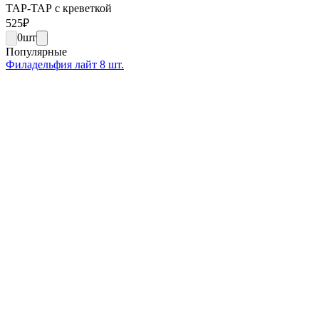
ТАР-ТАР с креветкой
525
₽
0
шт
Популярные
Филадельфия лайт 8 шт.