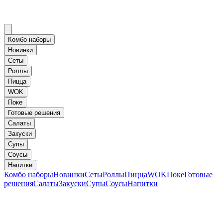
Комбо наборы
Новинки
Сеты
Роллы
Пицца
WOK
Поке
Готовые решения
Салаты
Закуски
Супы
Соусы
Напитки
Комбо наборы
Новинки
Сеты
Роллы
Пицца
WOK
Поке
Готовые
решения
Салаты
Закуски
Супы
Соусы
Напитки