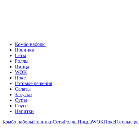
Комбо наборы
Новинки
Сеты
Роллы
Пицца
WOK
Поке
Готовые решения
Салаты
Закуски
Супы
Соусы
Напитки
Комбо наборы
Новинки
Сеты
Роллы
Пицца
WOK
Поке
Готовые р