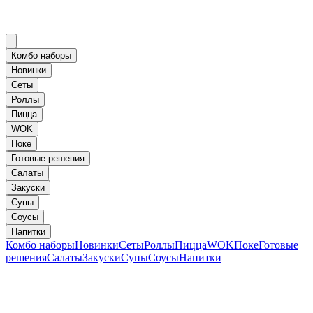
Комбо наборы
Новинки
Сеты
Роллы
Пицца
WOK
Поке
Готовые решения
Салаты
Закуски
Супы
Соусы
Напитки
Комбо наборы
Новинки
Сеты
Роллы
Пицца
WOK
Поке
Готовые
решения
Салаты
Закуски
Супы
Соусы
Напитки