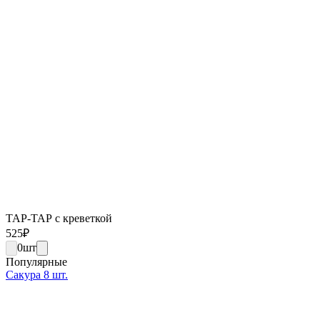
ТАР-ТАР с креветкой
525
₽
0
шт
Популярные
Сакура 8 шт.