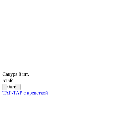
Сакура 8 шт.
515
₽
0
шт
ТАР-ТАР с креветкой