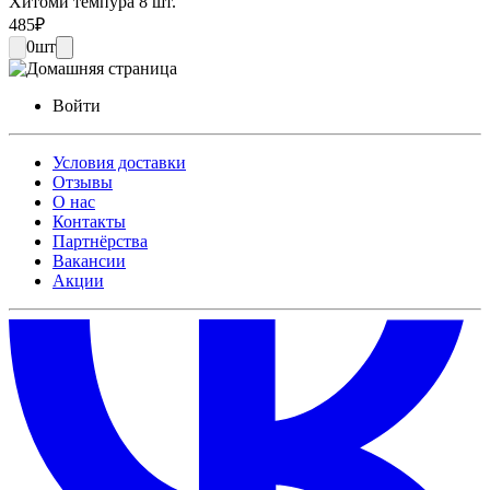
Хитоми темпура 8 шт.
485
₽
0
шт
Войти
Условия доставки
Отзывы
О нас
Контакты
Партнёрства
Вакансии
Акции