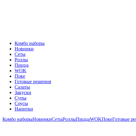
Комбо наборы
Новинки
Сеты
Роллы
Пицца
WOK
Поке
Готовые решения
Салаты
Закуски
Супы
Соусы
Напитки
Комбо наборы
Новинки
Сеты
Роллы
Пицца
WOK
Поке
Готовые р