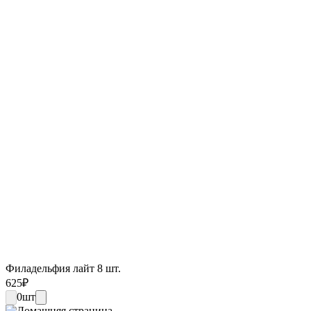
Филадельфия лайт 8 шт.
625
₽
0
шт