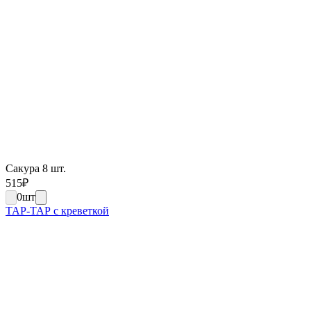
Сакура 8 шт.
515
₽
0
шт
ТАР-ТАР с креветкой