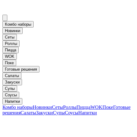
Комбо наборы
Новинки
Сеты
Роллы
Пицца
WOK
Поке
Готовые решения
Салаты
Закуски
Супы
Соусы
Напитки
Комбо наборы
Новинки
Сеты
Роллы
Пицца
WOK
Поке
Готовые
решения
Салаты
Закуски
Супы
Соусы
Напитки