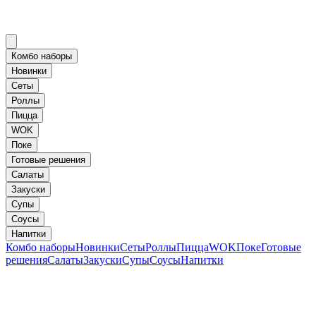
Комбо наборы
Новинки
Сеты
Роллы
Пицца
WOK
Поке
Готовые решения
Салаты
Закуски
Супы
Соусы
Напитки
Комбо наборы
Новинки
Сеты
Роллы
Пицца
WOK
Поке
Готовые
решения
Салаты
Закуски
Супы
Соусы
Напитки