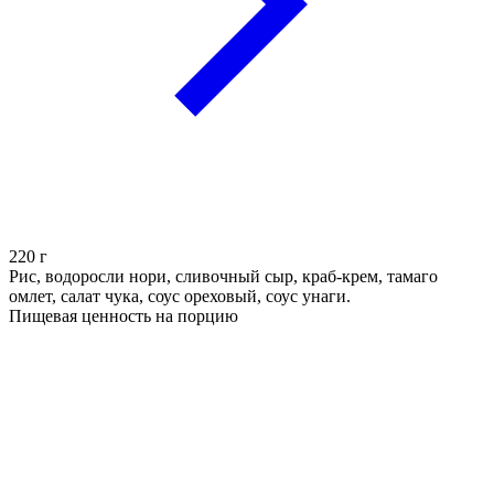
220
г
Рис, водоросли нори, сливочный сыр, краб-крем, тамаго
омлет, салат чука, соус ореховый, соус унаги.
Пищевая ценность на порцию